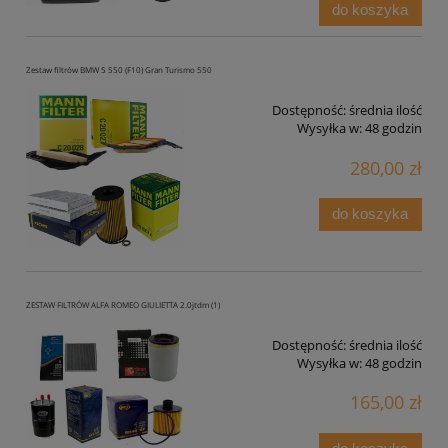
do koszyka
Zestaw filtrów BMW 5 550 (F10) Gran Turismo 550
Dostępność:
średnia ilość
Wysyłka w:
48 godzin
280,00 zł
do koszyka
ZESTAW FILTRÓW ALFA ROMEO GIULIETTA 2.0jtdm (1)
Dostępność:
średnia ilość
Wysyłka w:
48 godzin
165,00 zł