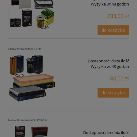
Wysyłka w:
48 godzin
233,00 zł
do koszyka
Zestaw filtrów Audi A3 1.9tdi
Dostępność:
duża ilość
Wysyłka w:
48 godzin
86,00 zł
do koszyka
Zestaw filtrów Mazda CX-3(DK) 2.0
Dostępność:
średnia ilość