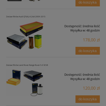
do koszyka
Zestaw filtrów Audi Q7(4L) 4.2tdi 2009-2015
Dostępność:
średnia ilość
Wysyłka w:
48 godzin
178,00 zł
do koszyka
Zestaw filtrów Land Rover Range Rover 5.0 SCV8
Dostępność:
średnia ilość
Wysyłka w:
48 godzin
120,00 zł
do koszyka