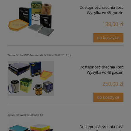
Dostępność:
średnia ilość
Wysyłka w:
48 godzin
138,00 zł
do koszyka
Zestaw filtrów FORD Mondeo MK IV 2.0tdci 2007-2012 (1)
Dostępność:
średnia ilość
Wysyłka w:
48 godzin
250,00 zł
do koszyka
Zestaw filtrow OPEL CORSA D 1.0
Dostępność:
średnia ilość