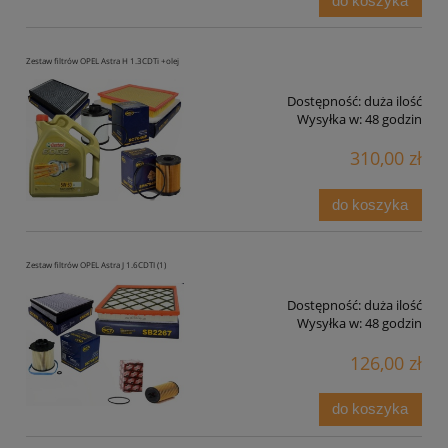
do koszyka
Zestaw filtrów OPEL Astra H 1.3CDTi +olej
Dostępność:
duża ilość
Wysyłka w:
48 godzin
310,00 zł
do koszyka
Zestaw filtrów OPEL Astra J 1.6CDTI (1)
Dostępność:
duża ilość
Wysyłka w:
48 godzin
126,00 zł
do koszyka