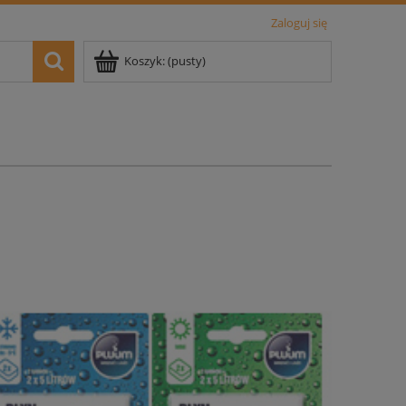
Zaloguj się
Koszyk:
(pusty)