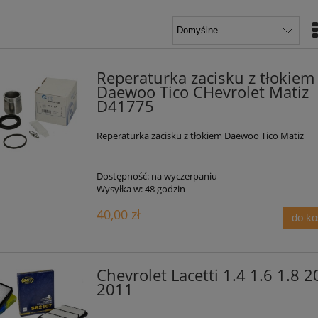
Reperaturka zacisku z tłokiem
Daewoo Tico CHevrolet Matiz
D41775
Reperaturka zacisku z tłokiem Daewoo Tico Matiz
Dostępność:
na wyczerpaniu
Wysyłka w:
48 godzin
40,00 zł
do k
Chevrolet Lacetti 1.4 1.6 1.8 2
2011