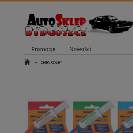
Promocje
Nowości
»
CHEVROLET