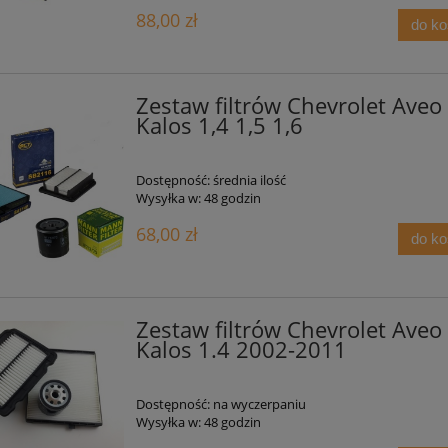
88,00 zł
do k
Zestaw filtrów Chevrolet Aveo
Kalos 1,4 1,5 1,6
Dostępność:
średnia ilość
Wysyłka w:
48 godzin
68,00 zł
do k
Zestaw filtrów Chevrolet Aveo
Kalos 1.4 2002-2011
Dostępność:
na wyczerpaniu
Wysyłka w:
48 godzin