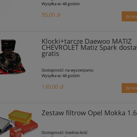
Wysyłka w:
48 godzin
95,00 zł
do k
Klocki+tarcze Daewoo MATIZ
CHEVROLET Matiz Spark dost
gratis
Dostępność:
na wyczerpaniu
Wysyłka w:
48 godzin
130,00 zł
do k
Zestaw filtrow Opel Mokka 1.6
Dostępność:
średnia ilość