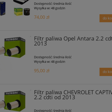
Dostępność:
średnia ilość
Wysyłka w:
48 godzin
74,00 zł
do k
Filtr paliwa Opel Antara 2.2 cd
2013
Dostępność:
średnia ilość
Wysyłka w:
48 godzin
95,00 zł
do k
Filtr paliwa CHEVROLET CAPTI
2.2 cdti od 2013
Dostępność:
średnia ilość