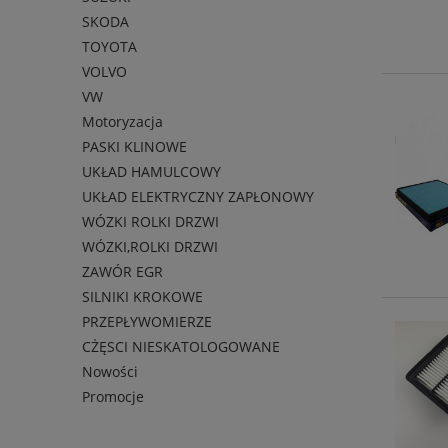
SKODA
TOYOTA
VOLVO
VW
Motoryzacja
PASKI KLINOWE
UKŁAD HAMULCOWY
UKŁAD ELEKTRYCZNY ZAPŁONOWY
WÓZKI ROLKI DRZWI
WÓZKI,ROLKI DRZWI
ZAWÓR EGR
SILNIKI KROKOWE
PRZEPŁYWOMIERZE
CŻĘSCI NIESKATOLOGOWANE
Nowości
Promocje