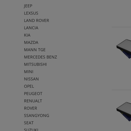
JEEP
LEXSUS
LAND ROVER
LANCIA
KIA
MAZDA
MANN TGE
MERCEDES BENZ
MITSUBISHI
MINI
NISSAN
OPEL
PEUGEOT
RENUALT
ROVER
SSANGYONG
SEAT
SUZUKI