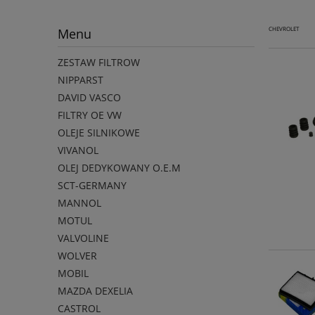
Menu
CHEVROLET
ZESTAW FILTROW
NIPPARST
DAVID VASCO
FILTRY OE VW
OLEJE SILNIKOWE
VIVANOL
OLEJ DEDYKOWANY O.E.M
SCT-GERMANY
MANNOL
MOTUL
VALVOLINE
WOLVER
MOBIL
MAZDA DEXELIA
CASTROL