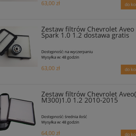
63,00 zł
do k
Zestaw filtrów Chevrolet Aveo
Spark 1.0 1.2 dostawa gratis
Dostępność:
na wyczerpaniu
Wysyłka w:
48 godzin
63,00 zł
do k
Zestaw filtrów Chevrolet Aveo
M300)1.0 1.2 2010-2015
Dostępność:
średnia ilość
Wysyłka w:
48 godzin
64,00 zł
do k