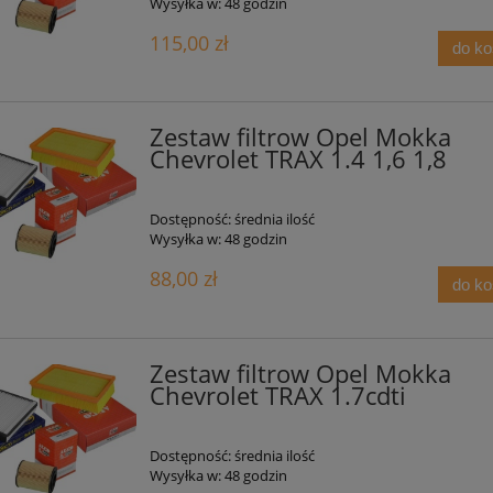
Wysyłka w:
48 godzin
115,00 zł
do k
Zestaw filtrow Opel Mokka
Chevrolet TRAX 1.4 1,6 1,8
Dostępność:
średnia ilość
Wysyłka w:
48 godzin
88,00 zł
do k
Zestaw filtrow Opel Mokka
Chevrolet TRAX 1.7cdti
Dostępność:
średnia ilość
Wysyłka w:
48 godzin