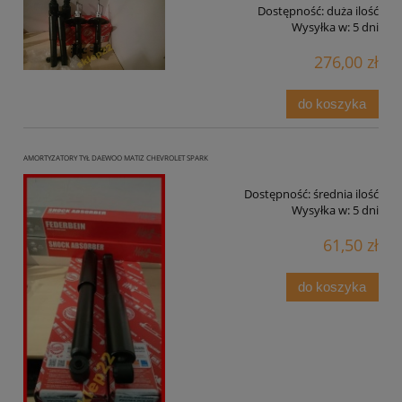
Dostępność:
duża ilość
Wysyłka w:
5 dni
276,00 zł
do koszyka
AMORTYZATORY TYŁ DAEWOO MATIZ CHEVROLET SPARK
Dostępność:
średnia ilość
Wysyłka w:
5 dni
61,50 zł
do koszyka