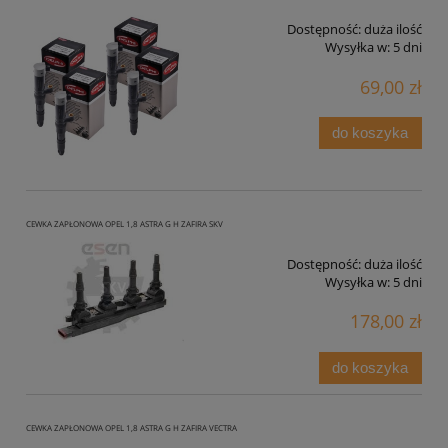
Dostępność:
duża ilość
Wysyłka w:
5 dni
69,00 zł
do koszyka
CEWKA ZAPŁONOWA OPEL 1,8 ASTRA G H ZAFIRA SKV
Dostępność:
duża ilość
Wysyłka w:
5 dni
178,00 zł
do koszyka
CEWKA ZAPŁONOWA OPEL 1,8 ASTRA G H ZAFIRA VECTRA