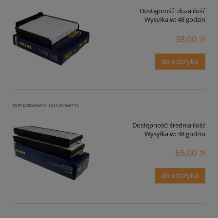
Dostępność:
duża ilość
Wysyłka w:
48 godzin
38,00 zł
do koszyka
FILTR KABINOWY K1162A 2X SAK174
Dostępność:
średnia ilość
Wysyłka w:
48 godzin
65,00 zł
do koszyka