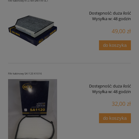
Filtr kabinowy K1278A SAK199 SCT
Dostępność:
duża ilość
Wysyłka w:
48 godzin
49,00 zł
do koszyka
Filtr kabinowy SA1120 K1016
Dostępność:
duża ilość
Wysyłka w:
48 godzin
32,00 zł
do koszyka