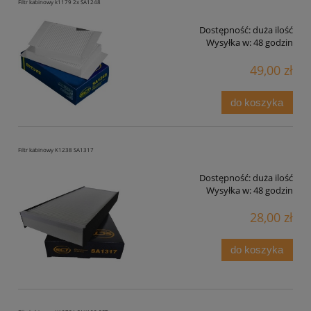
Filtr kabinowy k1179 2x SA1248
Dostępność:
duża ilość
Wysyłka w:
48 godzin
49,00 zł
do koszyka
Filtr kabinowy K1238 SA1317
Dostępność:
duża ilość
Wysyłka w:
48 godzin
28,00 zł
do koszyka