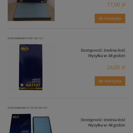
17,00 zł
do koszyka
FILTR KABINOWY K1081 SA1127
Dostępność:
średnia ilość
Wysyłka w:
48 godzin
24,00 zł
do koszyka
FILTR KABINOWY K1130 SCT SA1191
Dostępność:
średnia ilość
Wysyłka w:
48 godzin