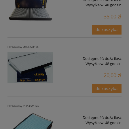
Wysyłka w:
48 godzin
35,00 zł
do koszyka
Filtr kabinowy k1006 SA1106
Dostępność:
duża ilość
Wysyłka w:
48 godzin
20,00 zł
do koszyka
Filtr kabinowy K1014 SA1126
Dostępność:
duża ilość
Wysyłka w:
48 godzin