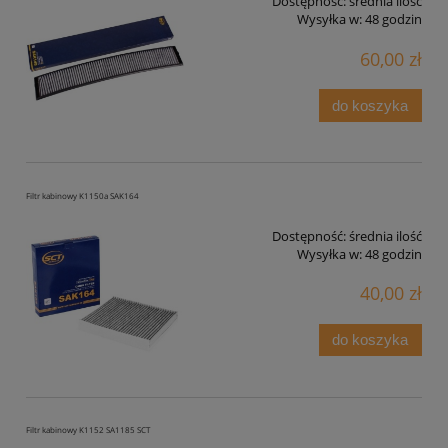
Dostępność:
średnia ilość
Wysyłka w:
48 godzin
60,00 zł
do koszyka
Filtr kabinowy K1150a SAK164
Dostępność:
średnia ilość
Wysyłka w:
48 godzin
40,00 zł
do koszyka
Filtr kabinowy K1152 SA1185 SCT