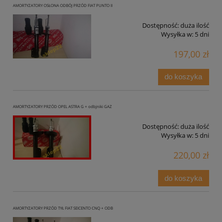
AMORTYZATORY OSŁONA ODBÓJ PRZÓD FIAT PUNTO II
Dostępność:
duża ilość
Wysyłka w:
5 dni
197,00 zł
do koszyka
AMORTYZATORY PRZÓD OPEL ASTRA G + odbjniki GAZ
Dostępność:
duża ilość
Wysyłka w:
5 dni
220,00 zł
do koszyka
AMORTYZATORY PRZÓD TYŁ FIAT SEICENTO CNQ + ODB