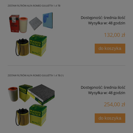
ZESTAW FILTRÓW ALFA ROMEO GIULIETTA 1.4 TB
Dostępność:
średnia ilość
Wysyłka w:
48 godzin
132,00 zł
do koszyka
ZESTAW FILTRÓW ALFA ROMEO GIULIETTA 1.4 TB (1)
Dostępność:
średnia ilość
Wysyłka w:
48 godzin
254,00 zł
do koszyka