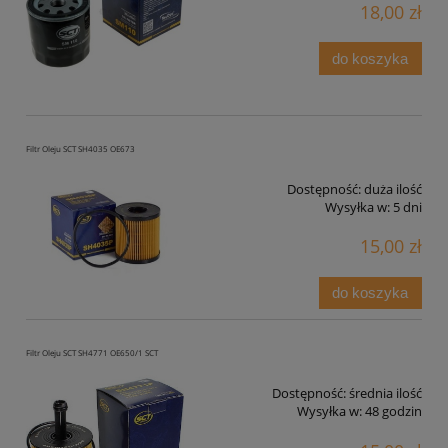
18,00 zł
do koszyka
Filtr Oleju SCT SH4035 OE673
Dostępność:
duża ilość
Wysyłka w:
5 dni
15,00 zł
do koszyka
Filtr Oleju SCT SH4771 OE650/1 SCT
Dostępność:
średnia ilość
Wysyłka w:
48 godzin