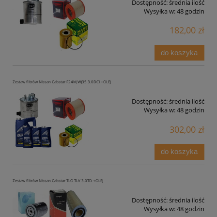
Dostępność:
średnia ilość
Wysyłka w:
48 godzin
182,00 zł
do koszyka
Zestaw filtrów Nissan Cabstar F24M,W)35 3.0DCI +OLEJ
Dostępność:
średnia ilość
Wysyłka w:
48 godzin
302,00 zł
do koszyka
Zestaw filtrów Nissan Cabstar TLO TLV 3.0TD +OLEJ
Dostępność:
średnia ilość
Wysyłka w:
48 godzin