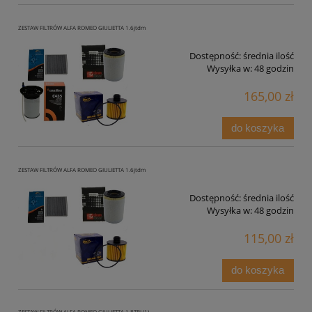
ZESTAW FILTRÓW ALFA ROMEO GIULIETTA 1.6jtdm
Dostępność:
średnia ilość
Wysyłka w:
48 godzin
165,00 zł
do koszyka
ZESTAW FILTRÓW ALFA ROMEO GIULIETTA 1.6jtdm
Dostępność:
średnia ilość
Wysyłka w:
48 godzin
115,00 zł
do koszyka