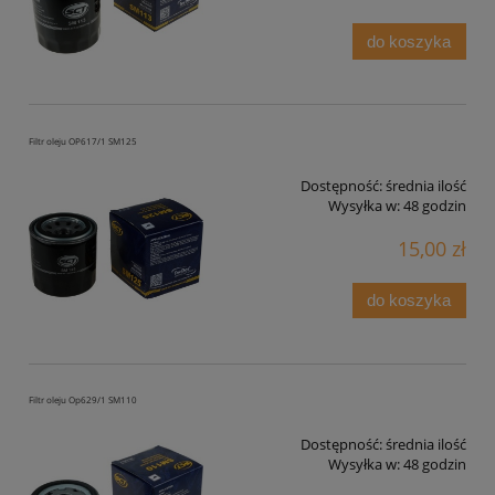
do koszyka
Filtr oleju OP617/1 SM125
Dostępność:
średnia ilość
Wysyłka w:
48 godzin
15,00 zł
do koszyka
Filtr oleju Op629/1 SM110
Dostępność:
średnia ilość
Wysyłka w:
48 godzin