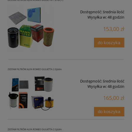
ZESTAW FILTRÓW ALFA ROMEO GIULIETTA 1.8TBI (1)
Dostępność:
średnia ilość
Wysyłka w:
48 godzin
153,00 zł
do koszyka
ZESTAW FILTRÓW ALFA ROMEO GIULIETTA 2.0jtdm
Dostępność:
średnia ilość
Wysyłka w:
48 godzin
165,00 zł
do koszyka
ZESTAW FILTRÓW ALFA ROMEO GIULIETTA 2.0jtdm