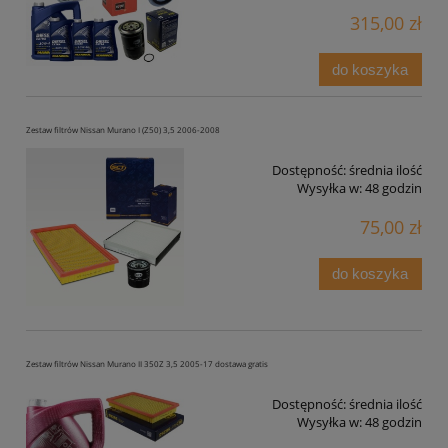
315,00 zł
do koszyka
Zestaw filtrów Nissan Murano I (Z50) 3,5 2006-2008
Dostępność:
średnia ilość
Wysyłka w:
48 godzin
75,00 zł
do koszyka
Zestaw filtrów Nissan Murano II 350Z 3,5 2005-17 dostawa gratis
Dostępność:
średnia ilość
Wysyłka w:
48 godzin