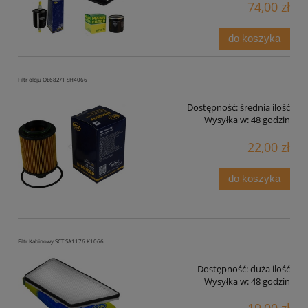
74,00 zł
do koszyka
Filtr oleju OE682/1 SH4066
Dostępność:
średnia ilość
Wysyłka w:
48 godzin
22,00 zł
do koszyka
Filtr Kabinowy SCT SA1176 K1066
Dostępność:
duża ilość
Wysyłka w:
48 godzin