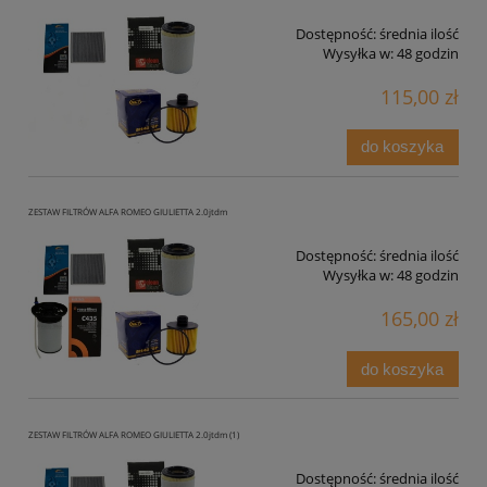
Dostępność:
średnia ilość
Wysyłka w:
48 godzin
115,00 zł
do koszyka
ZESTAW FILTRÓW ALFA ROMEO GIULIETTA 2.0jtdm
Dostępność:
średnia ilość
Wysyłka w:
48 godzin
165,00 zł
do koszyka
ZESTAW FILTRÓW ALFA ROMEO GIULIETTA 2.0jtdm (1)
Dostępność:
średnia ilość