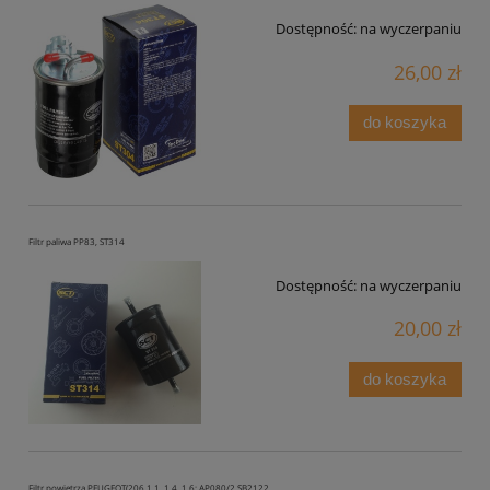
Dostępność:
na wyczerpaniu
26,00 zł
do koszyka
Filtr paliwa PP83, ST314
Dostępność:
na wyczerpaniu
20,00 zł
do koszyka
Filtr powietrza PEUGEOT(206 1.1, 1.4, 1.6; AP080/2 SB2122