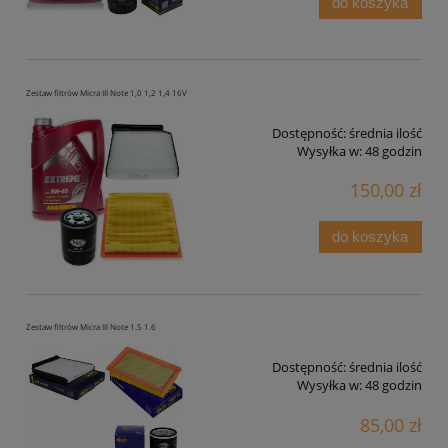
do koszyka
Zestaw filtrów Micra III Note 1,0 1,2 1,4 16V
Dostępność:
średnia ilość
Wysyłka w:
48 godzin
150,00 zł
do koszyka
Zestaw filtrów Micra III Note 1.5 1.6
Dostępność:
średnia ilość
Wysyłka w:
48 godzin
85,00 zł