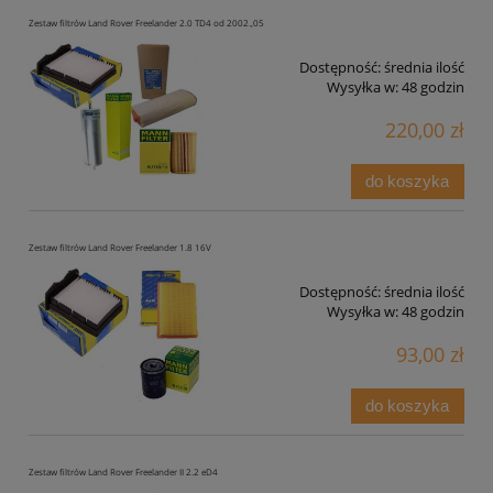
Zestaw filtrów Land Rover Freelander 2.0 TD4 od 2002.,05
Dostępność:
średnia ilość
Wysyłka w:
48 godzin
220,00 zł
do koszyka
Zestaw filtrów Land Rover Freelander 1.8 16V
Dostępność:
średnia ilość
Wysyłka w:
48 godzin
93,00 zł
do koszyka
Zestaw filtrów Land Rover Freelander II 2.2 eD4