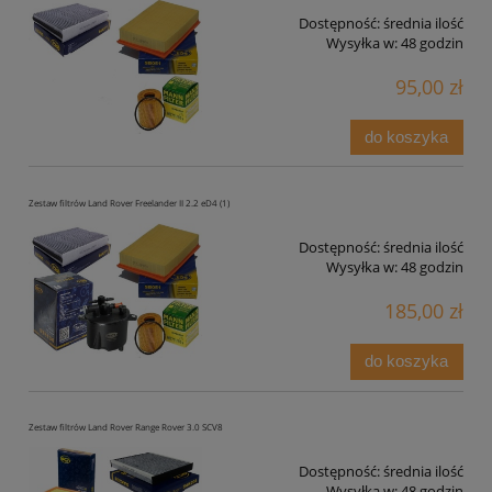
Dostępność:
średnia ilość
Wysyłka w:
48 godzin
95,00 zł
do koszyka
Zestaw filtrów Land Rover Freelander II 2.2 eD4 (1)
Dostępność:
średnia ilość
Wysyłka w:
48 godzin
185,00 zł
do koszyka
Zestaw filtrów Land Rover Range Rover 3.0 SCV8
Dostępność:
średnia ilość
Wysyłka w:
48 godzin