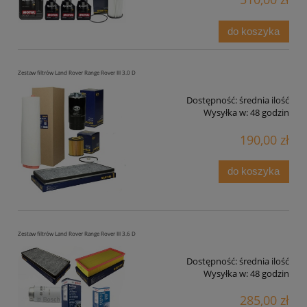
do koszyka
Zestaw filtrów Land Rover Range Rover III 3.0 D
Dostępność:
średnia ilość
Wysyłka w:
48 godzin
190,00 zł
do koszyka
Zestaw filtrów Land Rover Range Rover III 3.6 D
Dostępność:
średnia ilość
Wysyłka w:
48 godzin
285,00 zł