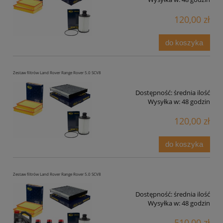
120,00 zł
do koszyka
Zestaw filtrów Land Rover Range Rover 5.0 SCV8
Dostępność:
średnia ilość
Wysyłka w:
48 godzin
120,00 zł
do koszyka
Zestaw filtrów Land Rover Range Rover 5.0 SCV8
Dostępność:
średnia ilość
Wysyłka w:
48 godzin
510,00 zł