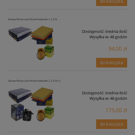
do koszyka
Zestaw filtrów Land RoverFreelander 2 2.2Td
Dostępność:
średnia ilość
Wysyłka w:
48 godzin
94,00 zł
do koszyka
Zestaw filtrów Land RoverFreelander 2 2.2Td (1)
Dostępność:
średnia ilość
Wysyłka w:
48 godzin
175,00 zł
do koszyka