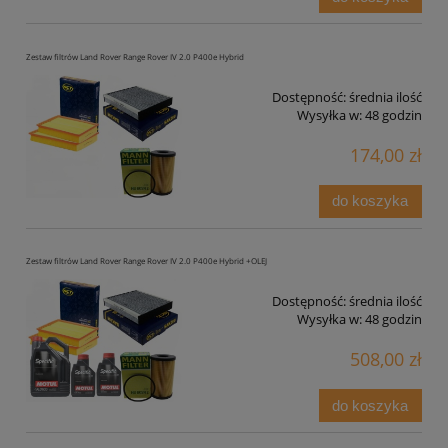
Zestaw filtrów Land Rover Range Rover IV 2.0 P400e Hybrid
Dostępność:
średnia ilość
Wysyłka w:
48 godzin
174,00 zł
do koszyka
Zestaw filtrów Land Rover Range Rover IV 2.0 P400e Hybrid +OLEJ
Dostępność:
średnia ilość
Wysyłka w:
48 godzin
508,00 zł
do koszyka