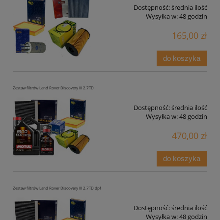
Dostępność:
średnia ilość
Wysyłka w:
48 godzin
165,00 zł
do koszyka
Zestaw filtrów Land Rover Discovery III 2.7TD
Dostępność:
średnia ilość
Wysyłka w:
48 godzin
470,00 zł
do koszyka
Zestaw filtrów Land Rover Discovery III 2.7TD dpf
Dostępność:
średnia ilość
Wysyłka w:
48 godzin