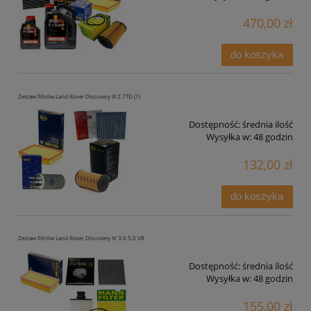
470,00 zł
do koszyka
Zestaw filtrów Land Rover Discovery III 2.7TD (1)
Dostępność:
średnia ilość
Wysyłka w:
48 godzin
132,00 zł
do koszyka
Zestaw filtrów Land Rover Discovery IV 3.0 5.0 V8
Dostępność:
średnia ilość
Wysyłka w:
48 godzin
155,00 zł