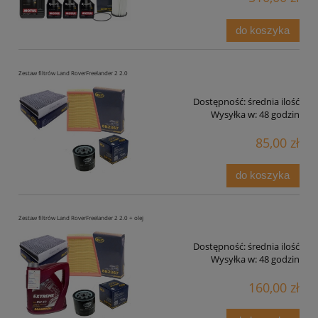
do koszyka
Zestaw filtrów Land RoverFreelander 2 2.0
Dostępność:
średnia ilość
Wysyłka w:
48 godzin
85,00 zł
do koszyka
Zestaw filtrów Land RoverFreelander 2 2.0 + olej
Dostępność:
średnia ilość
Wysyłka w:
48 godzin
160,00 zł