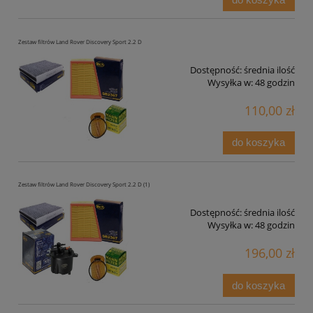
Zestaw filtrów Land Rover Discovery Sport 2.2 D
Dostępność:
średnia ilość
Wysyłka w:
48 godzin
110,00 zł
do koszyka
Zestaw filtrów Land Rover Discovery Sport 2.2 D (1)
Dostępność:
średnia ilość
Wysyłka w:
48 godzin
196,00 zł
do koszyka