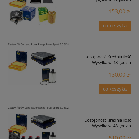
153,00 zł
do koszyka
Zestaw filtrów Land Rover Range Rover Sport 5.0 SCV8
Dostępność:
średnia ilość
Wysyłka w:
48 godzin
130,00 zł
do koszyka
Zestaw filtrów Land Rover Range Rover Sport 5.0 SCV8
Dostępność:
średnia ilość
Wysyłka w:
48 godzin
510,00 zł