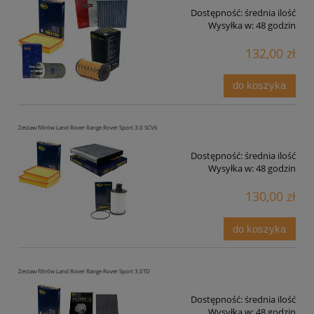
Dostępność:
średnia ilość
Wysyłka w:
48 godzin
132,00 zł
do koszyka
Zestaw filtrów Land Rover Range Rover Sport 3.0 SCV6
Dostępność:
średnia ilość
Wysyłka w:
48 godzin
130,00 zł
do koszyka
Zestaw filtrów Land Rover Range Rover Sport 3.0TD
Dostępność:
średnia ilość
Wysyłka w:
48 godzin