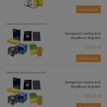
do koszyka
Zestaw filtrów Land Rover Discovery IV 3.0 td
Dostępność:
średnia ilość
Wysyłka w:
48 godzin
135,00 zł
do koszyka
Zestaw filtrów Land Rover Discovery IV 3.0TD
Dostępność:
średnia ilość
Wysyłka w:
48 godzin
195,00 zł
do koszyka