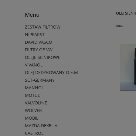
OLEJ SILN
Menu
ZESTAW FILTROW
SHELL
NIPPARST
DAVID VASCO
FILTRY OE VW
OLEJE SILNIKOWE
VIVANOL
OLEJ DEDYKOWANY O.E.M
SCT-GERMANY
MANNOL
MOTUL
VALVOLINE
WOLVER
MOBIL
MAZDA DEXELIA
CASTROL