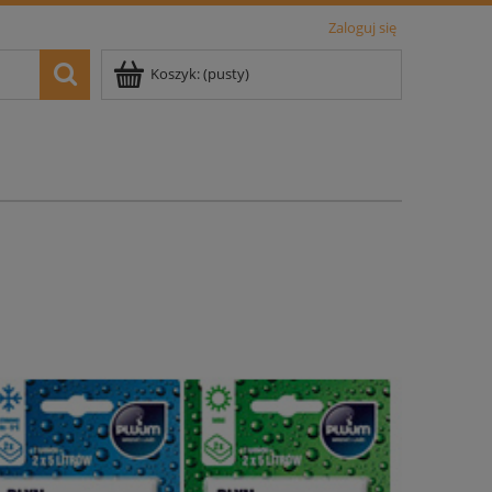
Zaloguj się
Koszyk:
(pusty)