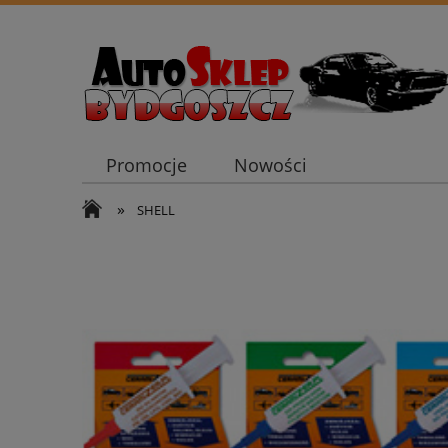
Promocje
Nowości
»
SHELL