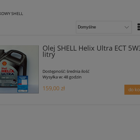
IKOWY SHELL
Olej SHELL Helix Ultra ECT 5W
litry
Dostępność:
średnia ilość
Wysyłka w:
48 godzin
159,00 zł
do k