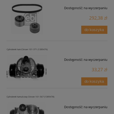
Dostępność:
na wyczerpaniu
292,38 zł
do koszyka
Cylinderek ham.Citroen 101-371 (1389476)
Dostępność:
na wyczerpaniu
33,27 zł
do koszyka
Cylinderek hamulcowy Citroen 101-567 (1389478)
Dostępność:
na wyczerpaniu