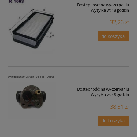
Dostępność:
na wyczerpaniu
Wysyłka w:
48 godzin
32,26 zł
do koszyka
Cylinderek ham Citroen 101-568 190168
Dostępność:
na wyczerpaniu
Wysyłka w:
48 godzin
38,31 zł
do koszyka